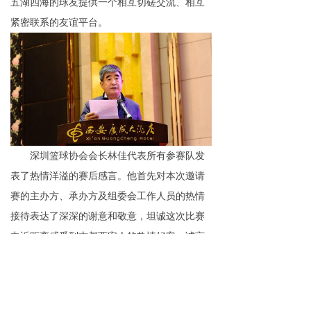
五湖四海的球友提供一个相互切磋交流、相互
紧密联系的友谊平台。
深圳篮球协会会长林佳代表所有参赛队发
表了热情洋溢的赛后感言。他首先对本次邀请
赛的主办方、承办方及组委会工作人员的热情
接待表达了深深的谢意和敬意，坦诚这次比赛
中近距离感受到古都西安人的热情好客，谑言
感觉浑身
“暖洋洋”，有回到家人怀抱的感觉，
并表达了进一步以篮球运动为媒介，与各地球
友进一步加强交流、加深友谊的美好愿望。