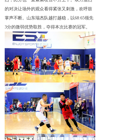
的对决让场外的观众看得紧张又刺激，欢呼鼓
掌声不断。山东瑞杰队越打越稳，以
68:65领先
3分的微弱优势取胜，
夺得本次比赛的冠军。