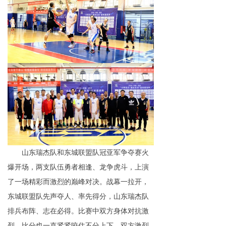
山东瑞杰
队
和东城联盟
队
冠亚军争夺
赛火
爆开场，两支队伍
勇者相逢、龙争虎斗，
上演
了一场精彩而激烈的
巅峰对决
。
战幕一拉开，
东城联盟队先声夺人、率先得分，山东瑞杰队
排兵布阵、志在必得。比赛中双方身体对抗激
烈，
比分
也
一直紧紧咬住不分上下。双方
激烈