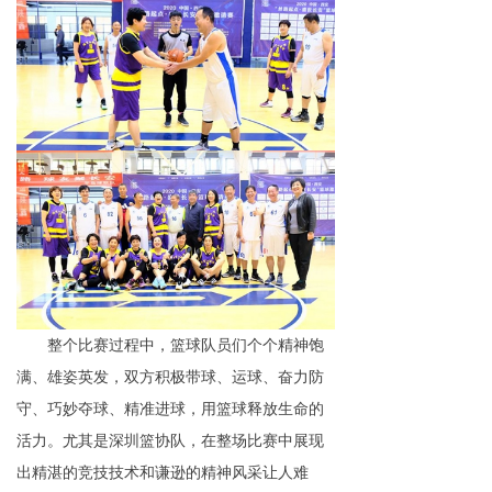
整个比赛过程中，篮球队员们个个精神饱
满、雄姿英发，双方积极带球、运球、奋力防
守、巧妙夺球、精准进球，用篮球释放生命的
活力。尤其是深圳篮协队，在整场比赛中展现
出精湛的竞技技术和谦逊的精神风采让人难