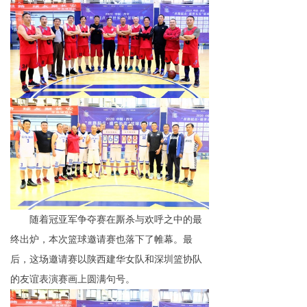
随着冠亚军争夺赛在厮杀与欢呼之中的最
终出炉，本次篮球邀请赛也落下了帷幕。最
后，这场邀请赛以陕西建华女队和深圳篮协队
的友谊表演赛画上圆满句号。