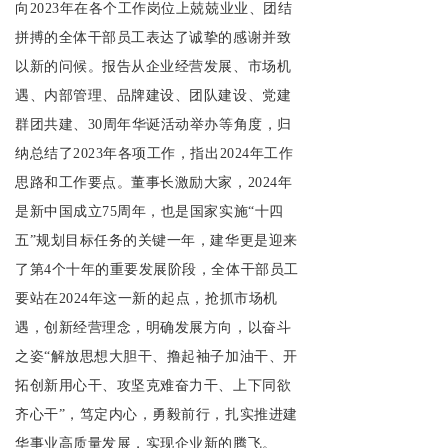
向2023年在各个工作岗位上兢兢业业、团结
拼搏的全体干部员工表达了诚挚的感谢并致
以新的问候。报告从企业经营发展、市场机
遇、内部管理、品牌建设、团队建设、党建
群团共建、30周年华诞活动举办等角度，归
纳总结了2023年各项工作，指出2024年工作
思路和工作要点。董事长激励大家，2024年
是新中国成立75周年，也是国家实施“十四
五”规划目标任务的关键一年，建华更是迎来
了第4个十年的重要发展阶段，全体干部员工
要站在2024年这一新的起点，抢抓市场机
遇，创新经营理念，明确发展方向，以奋斗
之姿“解放思想大胆干、撸起袖子加油干、开
拓创新用心干、攻坚克难奋力干、上下同欲
齐心干”，笃定内心，勇毅前行，扎实推进建
华事业高质量发展，实现企业新的腾飞。