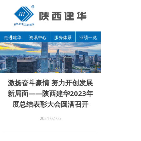
走进建华
资讯中心
服务体系
业绩一览
激扬奋斗豪情 努力开创发展
新局面——陕西建华2023年
度总结表彰大会圆满召开
2024-02-05